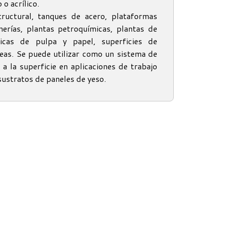
o acrílico.
tructural, tanques de acero, plataformas
nerías, plantas petroquímicas, plantas de
ricas de pulpa y papel, superficies de
eas. Se puede utilizar como un sistema de
 a la superficie en aplicaciones de trabajo
sustratos de paneles de yeso.