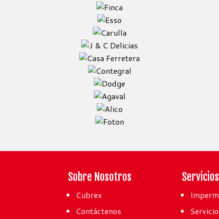
Sobre Nosotros
Servicio
Cubrex
Imperme
Contáctenos
Servicio