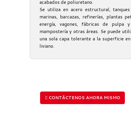
acabados de poliuretano.
Se utiliza en acero estructural, tanque
marinas, barcazas, refinerías, plantas p
energía, vagones, fábricas de pulpa y
mampostería y otras áreas. Se puede util
una sola capa tolerante a la superficie en
liviano.
CONTÁCTENOS AHORA MISMO