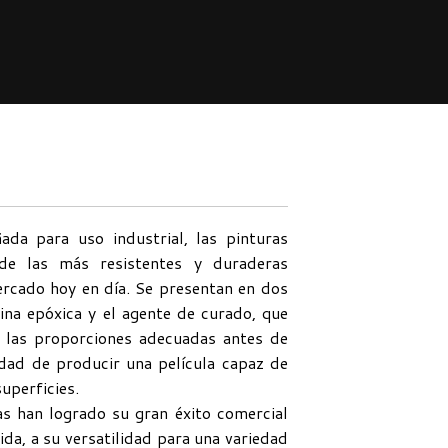
ada para uso industrial, las pinturas
de las más resistentes y duraderas
ercado hoy en día. Se presentan en dos
ina epóxica y el agente de curado, que
 las proporciones adecuadas antes de
lidad de producir una película capaz de
uperficies.
as han logrado su gran éxito comercial
da, a su versatilidad para una variedad