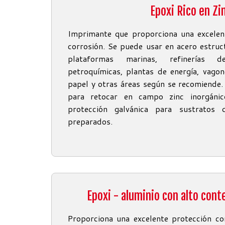
Epoxi Rico en Zi
Imprimante que proporciona una excelent
corrosión. Se puede usar en acero estruc
plataformas marinas, refinerías d
petroquímicas, plantas de energía, vagon
papel y otras áreas según se recomiende
para retocar en campo zinc inorgáni
protección galvánica para sustratos
preparados.
Epoxi - aluminio con alto cont
Proporciona una excelente protección co