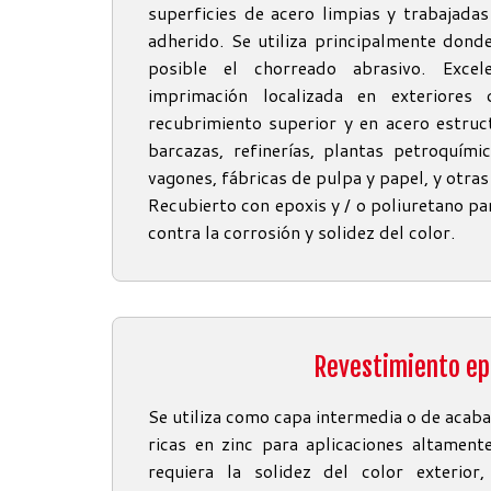
superficies de acero limpias y trabajad
adherido. Se utiliza principalmente dond
posible el chorreado abrasivo. Exce
imprimación localizada en exteriores
recubrimiento superior y en acero estruc
barcazas, refinerías, plantas petroquími
vagones, fábricas de pulpa y papel, y otra
Recubierto con epoxis y / o poliuretano p
contra la corrosión y solidez del color.
Revestimiento ep
Se utiliza como capa intermedia o de aca
ricas en zinc para aplicaciones altament
requiera la solidez del color exterior