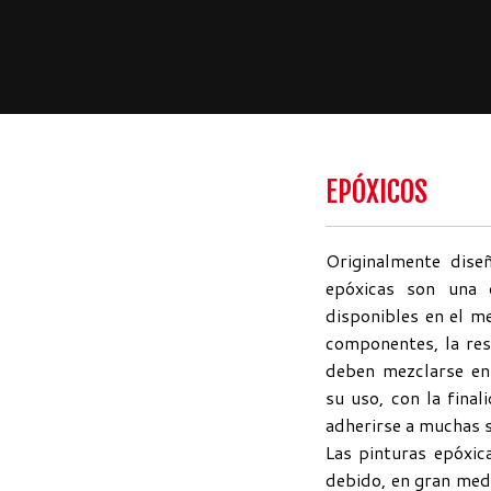
EPÓXICOS
Originalmente diseñ
epóxicas son una 
disponibles en el m
componentes, la res
deben mezclarse en
su uso, con la fina
adherirse a muchas s
Las pinturas epóxic
debido, en gran medi