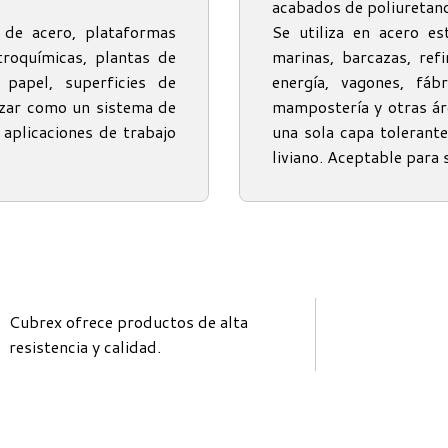
acabados de poliuretano 
s de acero, plataformas
Se utiliza en acero es
etroquímicas, plantas de
marinas, barcazas, refi
 papel, superficies de
energía, vagones, fáb
izar como un sistema de
mampostería y otras ár
 aplicaciones de trabajo
una sola capa tolerante
liviano. Aceptable para 
Cubrex ofrece productos de alta
resistencia y calidad.