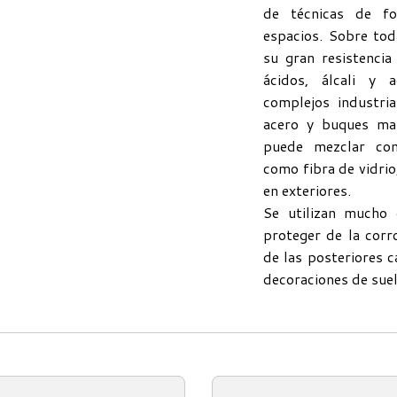
de técnicas de fo
espacios. Sobre tod
su gran resistencia
ácidos, álcali y 
complejos industria
acero y buques mar
puede mezclar con
como fibra de vidrio
en exteriores.
Se utilizan mucho
proteger de la corr
de las posteriores 
decoraciones de suel