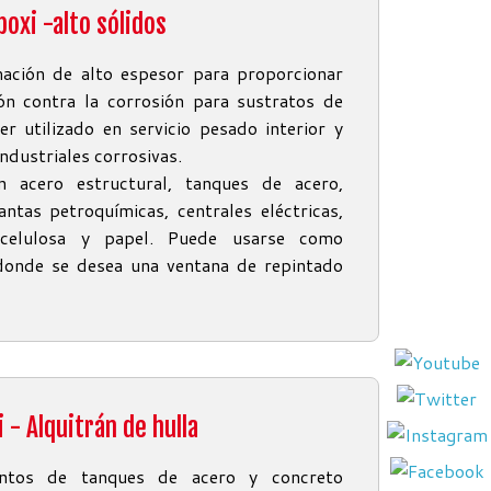
poxi -alto sólidos
mación de alto espesor para proporcionar
ón contra la corrosión para sustratos de
r utilizado en servicio pesado interior y
ndustriales corrosivas.
n acero estructural, tanques de acero,
lantas petroquímicas, centrales eléctricas,
 celulosa y papel. Puede usarse como
 donde se desea una ventana de repintado
 - Alquitrán de hulla
entos de tanques de acero y concreto