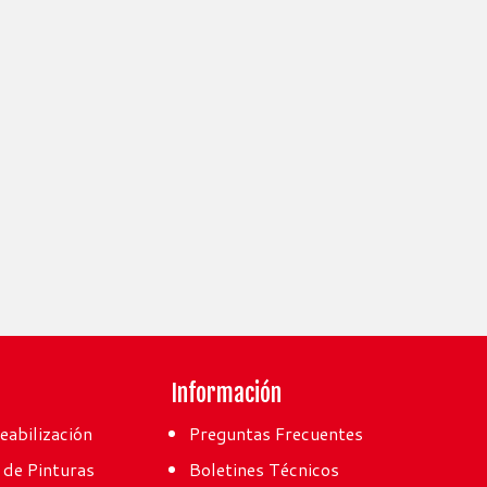
s
Información
abilización
Preguntas Frecuentes
 de Pinturas
Boletines Técnicos