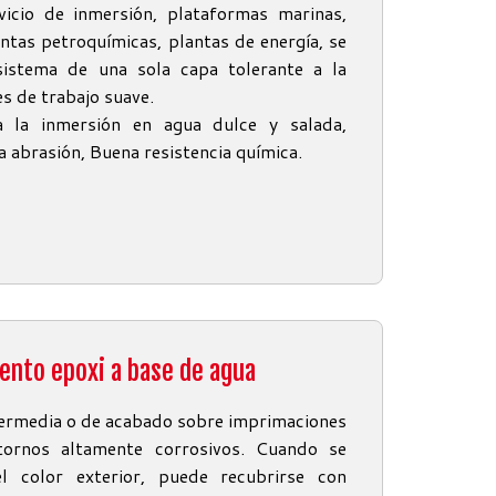
icio de inmersión, plataformas marinas,
antas petroquímicas, plantas de energía, se
istema de una sola capa tolerante a la
es de trabajo suave.
 a la inmersión en agua dulce y salada,
la abrasión, Buena resistencia química.
ento epoxi a base de agua
termedia o de acabado sobre imprimaciones
tornos altamente corrosivos. Cuando se
el color exterior, puede recubrirse con