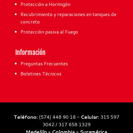
Protección a Hormigón
Recubrimiento y reparaciones en tanques de
concreto
Protección pasiva al Fuego
Información
Preguntas Frecuentes
Boletines Técnicos
Teléfono:
(574) 448 90 18 -
Celular:
315 597
3042 / 317 658 1329
Medellín - Colombia - Suramérica